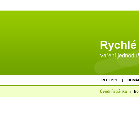
Rychlé 
Vaření jednoduš
RECEPTY
DOMÁC
Úvodní stránka
Bož