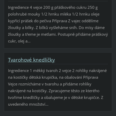
Ingredience 4 vejce 200 g přáškového cukru 250 g
polohrubé mouky 1/2 hrnku mléka 1/2 hrnku oleje
kypřící prášek do pečiva Příprava Z vajec oddělíme
žloutky a bílky. Z bílků vyšleháme sníh. Do mísy dáme
žloutky a třeme je metlami. Postupně přidáme práškový
cukr, olej a...
Tvarohové knedlíčky
Ingredience 1 měkký tvaroh 2 vejce 2 rohlíky nakrájené
na kostičky dětská krupička, na obalování Příprava
Vejce rozmícháme v tvarohu a přidáme rohlíky
nakrájené na kostičky. Zpracujeme těsto ze kterého
tvoříme knedlíčky a obalujeme je v dětské krupičce. Z
uvedeného množství...