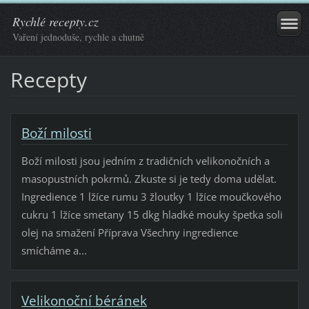
Rychlé recepty.cz
Vaření jednoduše, rychle a chutně
Recepty
Boží milosti
Boží milosti jsou jedním z tradičních velikonočních a
masopustních pokrmů. Zkuste si je tedy doma udělat.
Ingredience 1 lžíce rumu 3 žloutky 1 lžíce moučkového
cukru 1 lžíce smetany 15 dkg hladké mouky špetka soli
olej na smažení Příprava Všechny ingredience
smícháme a...
Velikonoční béránek